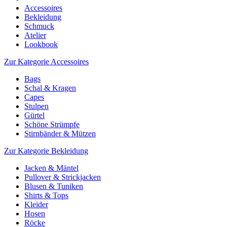
Accessoires
Bekleidung
Schmuck
Atelier
Lookbook
Zur Kategorie Accessoires
Bags
Schal & Kragen
Capes
Stulpen
Gürtel
Schöne Strümpfe
Stirnbänder & Mützen
Zur Kategorie Bekleidung
Jacken & Mäntel
Pullover & Strickjacken
Blusen & Tuniken
Shirts & Tops
Kleider
Hosen
Röcke