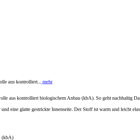
e aus kontrolliert...
mehr
lle aus kontrolliert biologischem Anbau (kbA). So geht nachhaltig 
nd eine glatte gestrickte Innenseite. Der Stoff ist warm und leicht ela
u (kbA)