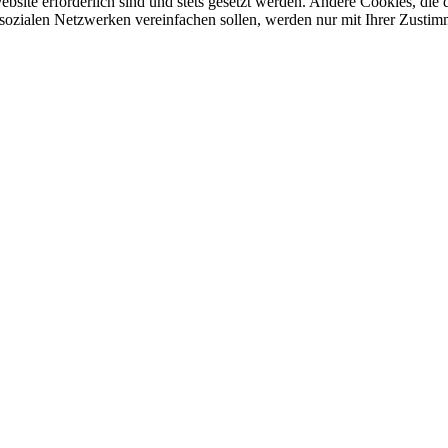
ebsite erforderlich sind und stets gesetzt werden. Andere Cookies, di
sozialen Netzwerken vereinfachen sollen, werden nur mit Ihrer Zustim