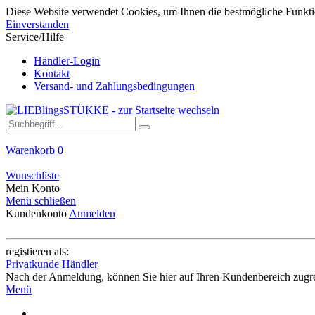
Diese Website verwendet Cookies, um Ihnen die bestmögliche Funktio
Einverstanden
Service/Hilfe
Händler-Login
Kontakt
Versand- und Zahlungsbedingungen
Warenkorb
0
Wunschliste
Mein Konto
Menü schließen
Kundenkonto
Anmelden
registieren als:
Privatkunde
Händler
Nach der Anmeldung, können Sie hier auf Ihren Kundenbereich zugre
Menü