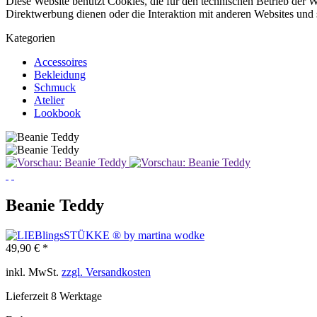
Diese Website benutzt Cookies, die für den technischen Betrieb der W
Direktwerbung dienen oder die Interaktion mit anderen Websites und 
Kategorien
Accessoires
Bekleidung
Schmuck
Atelier
Lookbook
Beanie Teddy
49,90 € *
inkl. MwSt.
zzgl. Versandkosten
Lieferzeit 8 Werktage