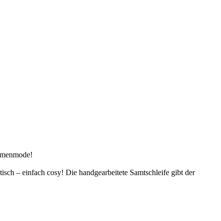
Damenmode!
stisch – einfach cosy! Die handgearbeitete Samtschleife gibt der