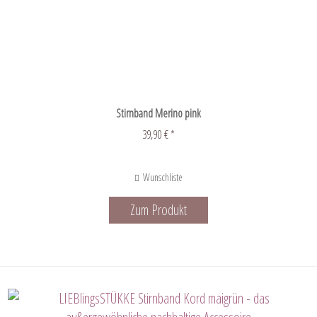
Stirnband Merino pink
39,90 € *
Wunschliste
Zum Produkt