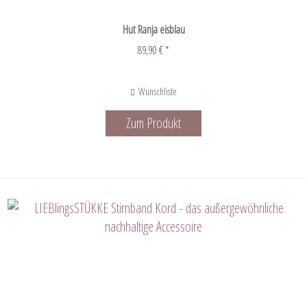
Hut Ranja eisblau
89,90 € *
Wunschliste
Zum Produkt