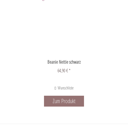
Beanie Nettie schwarz
64,90 € *
Wunschliste
Zum Produkt