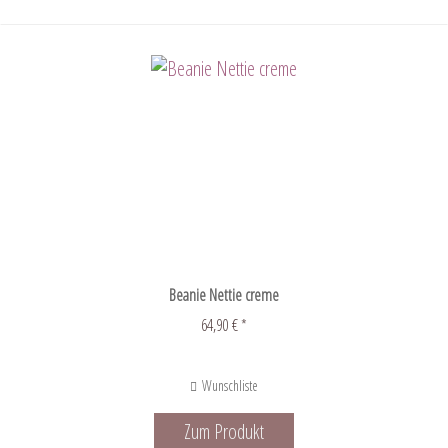
Beanie Nettie creme
64,90 € *
Wunschliste
Zum Produkt