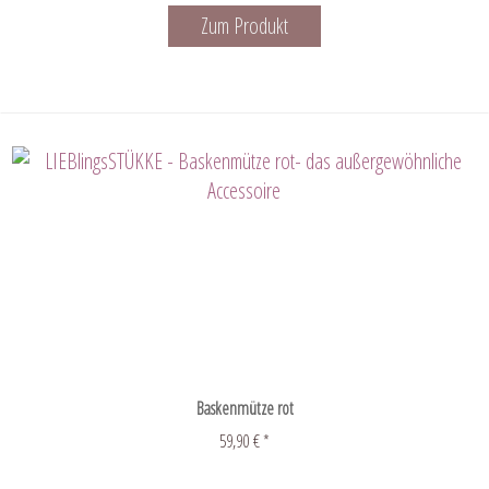
Zum Produkt
Baskenmütze rot
59,90 € *