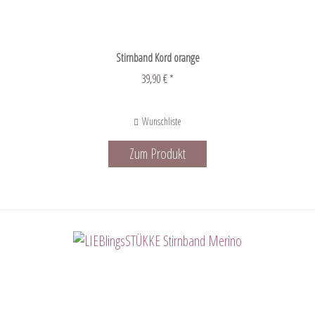
Stirnband Kord orange
39,90 € *
Wunschliste
Zum Produkt