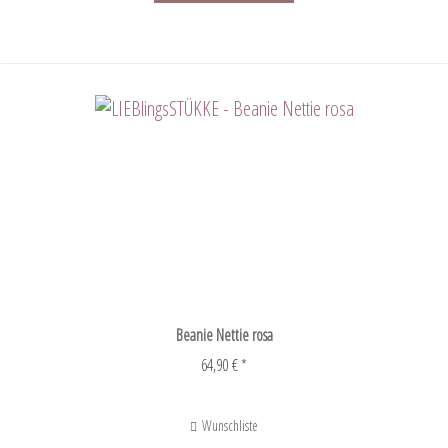
Beanie Nettie rosa
64,90 € *
Wunschliste