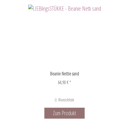
Beanie Nettie sand
64,90 € *
Wunschliste
Zum Produkt