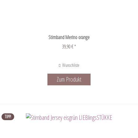
Stirnband Merino orange
39,90 € *
Wunschliste
Zum Produkt
TIPP!