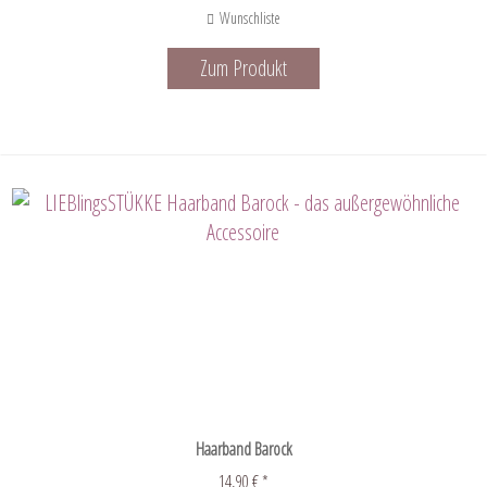
Wunschliste
Zum Produkt
Haarband Barock
14,90 € *