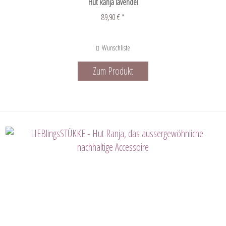
Hut Ranja lavendel
89,90 € *
Wunschliste
Zum Produkt