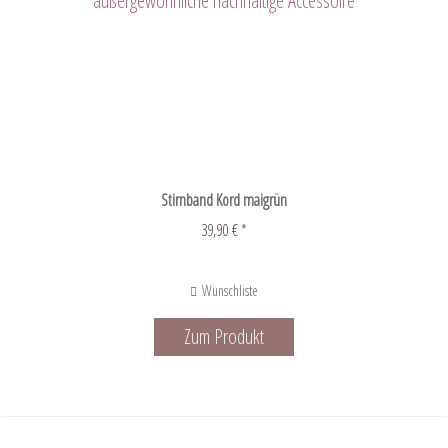
Stirnband Kord maigrün
39,90 € *
Wunschliste
Zum Produkt