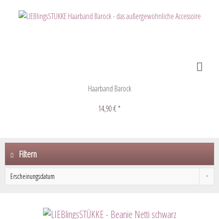
Haarband Barock
14,90 € *
Filtern