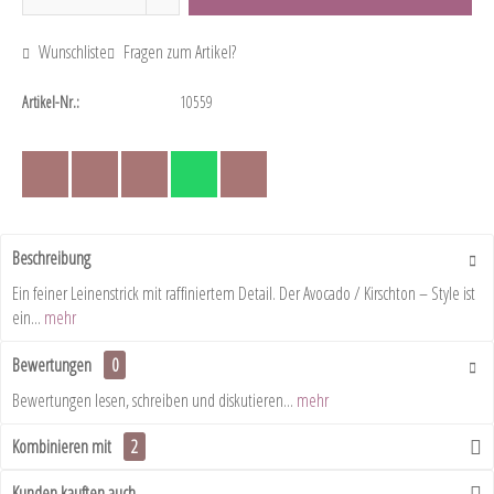
Wunschliste
Fragen zum Artikel?
Artikel-Nr.:
10559
Beschreibung
Ein feiner Leinenstrick mit raffiniertem Detail. Der Avocado / Kirschton – Style ist
ein...
mehr
Bewertungen
0
Bewertungen lesen, schreiben und diskutieren...
mehr
Kombinieren mit
2
Kunden kauften auch