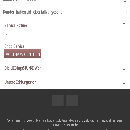
Kunden haben sich ebenfalls angesehen
Service Hotline
...
Shop Service
Vertrag widerrufen
Die LIEBlingsSTÜKKE Welt
Unsere Zahlungsarten
* Alle Preise inkl. gesetzl. Mehrwertsteuer zzgl.
Versandkosten
und ggf. Nachnahmegebühren, wenn
nicht anders beschrieben