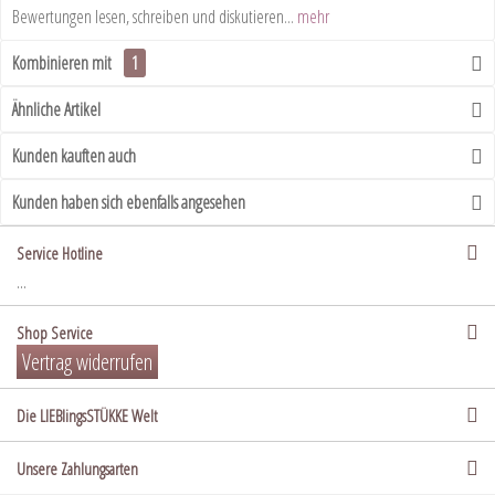
Bewertungen lesen, schreiben und diskutieren...
mehr
Kombinieren mit
1
Ähnliche Artikel
Kunden kauften auch
Kunden haben sich ebenfalls angesehen
Service Hotline
...
Shop Service
Vertrag widerrufen
Die LIEBlingsSTÜKKE Welt
Unsere Zahlungsarten