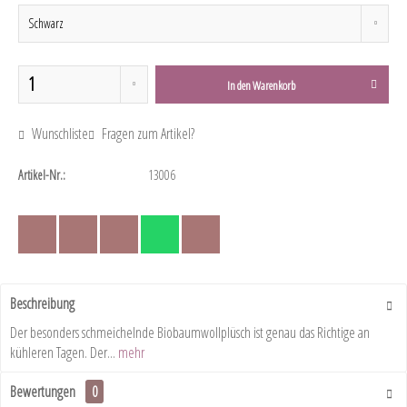
In den
Warenkorb
Wunschliste
Fragen zum Artikel?
Artikel-Nr.:
13006
Beschreibung
Der besonders schmeichelnde Biobaumwollplüsch ist genau das Richtige an
kühleren Tagen. Der...
mehr
Bewertungen
0