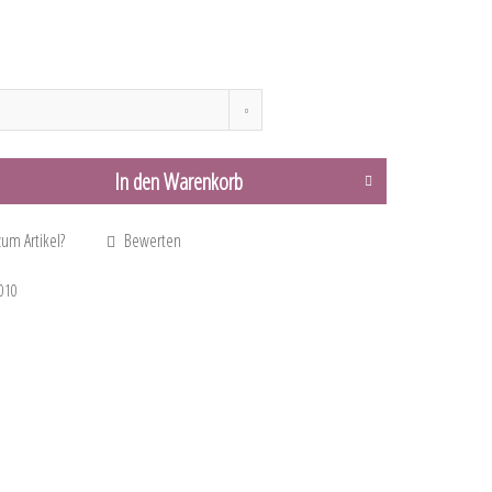
In den
Warenkorb
um Artikel?
Bewerten
010