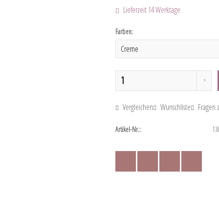
Lieferzeit 14 Werktage
Farben:
Vergleichen
Wunschliste
Fragen z
Artikel-Nr.:
13