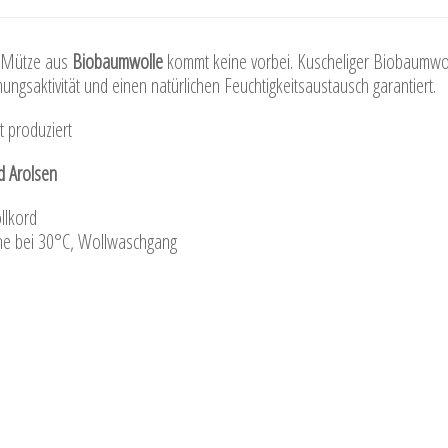
n Mütze aus
Biobaumwolle
kommt keine vorbei. Kuscheliger Biobaumwo
ungsaktivität und einen natürlichen Feuchtigkeitsaustausch garantiert.
t produziert
d Arolsen
lkord
he bei 30°C, Wollwaschgang