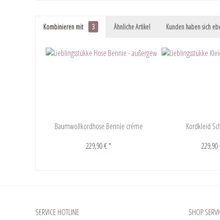
Kombinieren mit
3
Ähnliche Artikel
Kunden haben sich ebe
Baumwollkordhose Bennie créme
Kordkleid Sc
229,90 € *
229,90 
SERVICE HOTLINE
SHOP SERVI