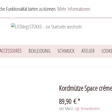
he Funktionalität bieten zu können.
Mehr Informationen
ACCESSOIRES
BEKLEIDUNG
SCHMUCK
ATELIER
LOOK
Kordmütze Space crém
89,90 € *
inkl. MwSt.
zzgl. Versandkosten