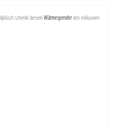
llplüsch schenkt diesem
Wärmespender
den exklusiven