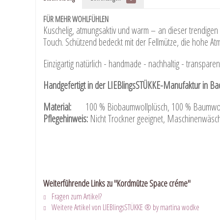
FÜR MEHR WOHLFÜHLEN
Kuschelig, atmungsaktiv und warm – an dieser trendige
Touch. Schützend bedeckt mit der Fellmütze, die hohe Atm
Einzigartig natürlich - handmade - nachhaltig - transparen
Handgefertigt in der LIEBlingsSTÜKKE-Manufaktur in Ba
Material:
100 % Biobaumwollplüsch, 100 % Baumwol
Pflegehinweis:
Nicht Trockner geeignet, Maschinenwäsc
Weiterführende Links zu "Kordmütze Space créme"
Fragen zum Artikel?
Weitere Artikel von LIEBlingsSTÜKKE ® by martina wodke