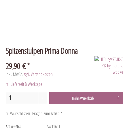
Spitzenstulpen Prima Donna
29,90 € *
inkl. MwSt.
zzgl. Versandkosten
Lieferzeit 8 Werktage
In den
Warenkorb
Wunschliste
Fragen zum Artikel?
Artikel-Nr.:
SW11601