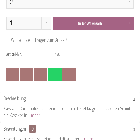
In den
Warenkorb
Wunschliste
Fragen zum Artikel?
Artikel-Nr.:
11490
Beschreibung
Klassische Damenbluse aus feinem Leinen mit Stehkragen im lockeren Schnitt -
ein Klassiker in...
mehr
Bewertungen
0
Bewertungen lesen, schreiben und diskutieren...
mehr