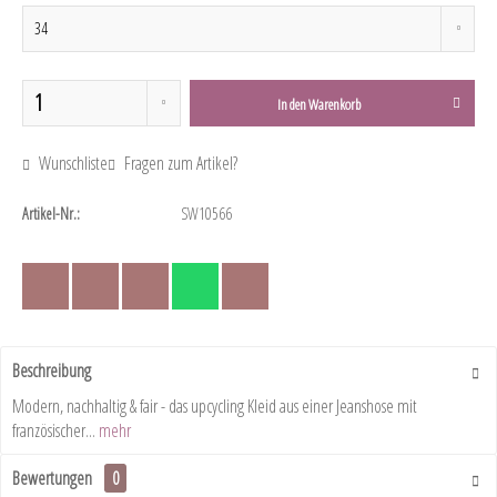
In den
Warenkorb
Wunschliste
Fragen zum Artikel?
Artikel-Nr.:
SW10566
Beschreibung
Modern, nachhaltig & fair - das upcycling Kleid aus einer Jeanshose mit
französischer...
mehr
Bewertungen
0