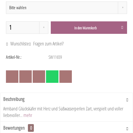
In den
Warenkorb
Wunschliste
Fragen zum Artikel?
Artikel-Nr.:
SW11659
Beschreibung
Armband Glückskäfer mit Herz und Süßwasserperlen Zart, verspielt und voller
liebevoller...
mehr
Bewertungen
0