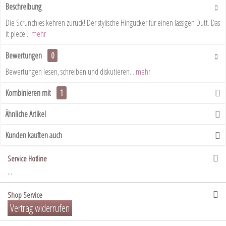
Beschreibung
Die Scrunchies kehren zurück! Der stylische Hingucker für einen lässigen Dutt. Das
it piece...
mehr
Bewertungen
0
Bewertungen lesen, schreiben und diskutieren...
mehr
Kombinieren mit
1
Ähnliche Artikel
Kunden kauften auch
Service Hotline
...
Shop Service
Vertrag widerrufen