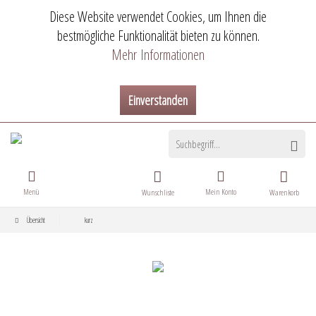
Diese Website verwendet Cookies, um Ihnen die
bestmögliche Funktionalität bieten zu können.
Mehr Informationen
Einverstanden
Menü
Mein Konto
Wunschliste
Warenkorb
Übersicht
kurz