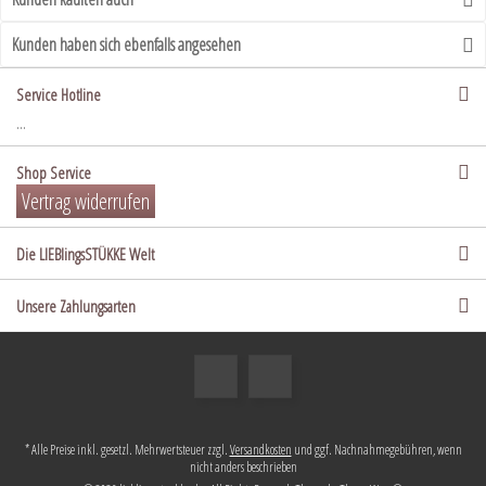
Kunden haben sich ebenfalls angesehen
Service Hotline
...
Shop Service
Vertrag widerrufen
Die LIEBlingsSTÜKKE Welt
Unsere Zahlungsarten
* Alle Preise inkl. gesetzl. Mehrwertsteuer zzgl.
Versandkosten
und ggf. Nachnahmegebühren, wenn
nicht anders beschrieben