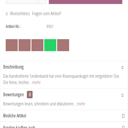
Wunschliste
Fragen zum Artikel?
Artikel-Nr.:
9501
Beschreibung
Das handrollierte Seidenband hat eine Rosenquarzkugel mit vergoldeter Öse.
Die feine, leichte...
mehr
Bewertungen
0
Bewertungen lesen, schreiben und diskutieren...
mehr
Ähnliche Artikel
Kunden kauften auch