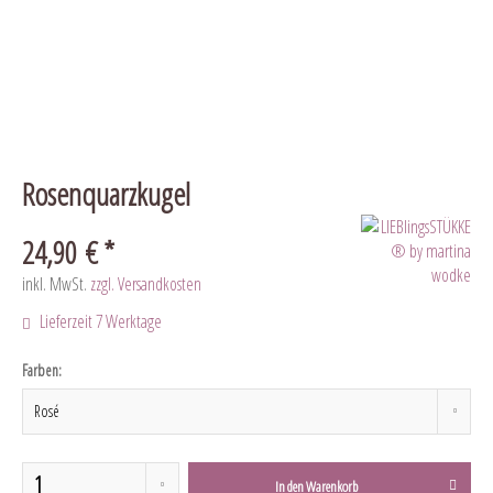
Rosenquarzkugel
24,90 € *
inkl. MwSt.
zzgl. Versandkosten
Lieferzeit 7 Werktage
Farben:
In den
Warenkorb