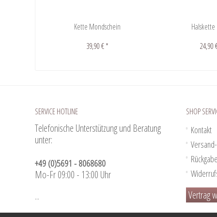
Kette Mondschein
Halskette 
39,90 € *
24,90 
SERVICE HOTLINE
SHOP SERVI
Telefonische Unterstützung und Beratung
Kontakt
unter:
Versand-
Rückgab
+49 (0)5691 - 8068680
Widerruf
Mo-Fr 09:00 - 13:00 Uhr
Vertrag w
...