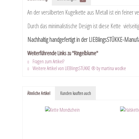
An der versilberten Kugelkette aus Metall ist ein feiner v
Durch das minimalistische Design ist diese Kette vielseit
Nachhaltig handgefertigt in der LIEBlingsSTÜKKE-Manufak
Weiterführende Links zu "Ringelblume"
Fragen zum Artikel?
Weitere Artikel von LIEBlingsSTÜKKE ® by martina wodke
Ähnliche Artikel
Kunden kauften auch