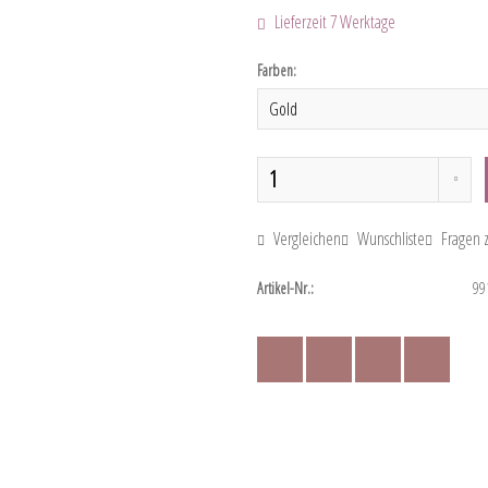
Lieferzeit 7 Werktage
Farben:
Vergleichen
Wunschliste
Fragen z
Artikel-Nr.:
99