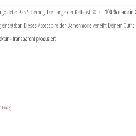
ergoldeter 925 Silberring. Die Länge der Kette ist 80 cm.
100 % made in 
ig einsetzbar. Dieses Accessoire der Damenmode verleiht Deinem Outfit Ei
tur - transparent produziert