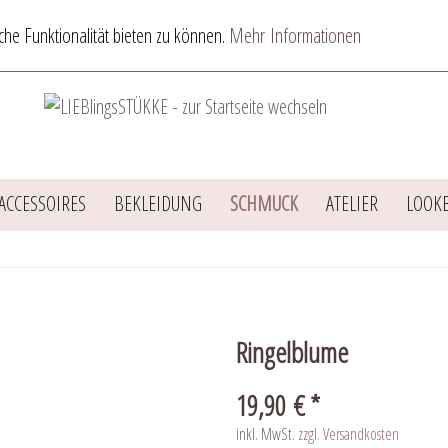
he Funktionalität bieten zu können.
Mehr Informationen
ACCESSOIRES
BEKLEIDUNG
SCHMUCK
ATELIER
LOOK
Ringelblume
19,90 € *
inkl. MwSt.
zzgl. Versandkosten