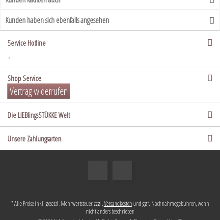
Kunden haben sich ebenfalls angesehen
Service Hotline
...
Shop Service
Vertrag widerrufen
Die LIEBlingsSTÜKKE Welt
Unsere Zahlungsarten
* Alle Preise inkl. gesetzl. Mehrwertsteuer zzgl.
Versandkosten
und ggf. Nachnahmegebühren, wenn
nicht anders beschrieben