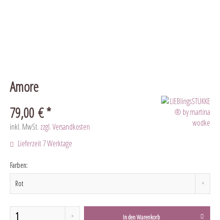
Amore
79,00 € *
inkl. MwSt.
zzgl. Versandkosten
Lieferzeit 7 Werktage
Farben:
In den
Warenkorb