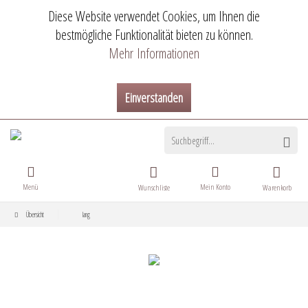
Diese Website verwendet Cookies, um Ihnen die
bestmögliche Funktionalität bieten zu können.
Mehr Informationen
Einverstanden
Menü
Mein Konto
Wunschliste
Warenkorb
Übersicht
lang