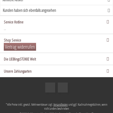
Kunden haben sich ebenfalls angesehen
Service Hotline
...
Shop Service
Vertrag widerrufen
Die LIEBlingsSTÜKKE Welt
Unsere Zahlungsarten
* Alle Preise inkl. gesetzl. Mehrwertsteuer zzgl.
Versandkosten
und ggf. Nachnahmegebühren, wenn
nicht anders beschrieben