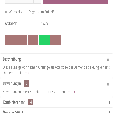
Wunschliste
Fragen zum Artikel?
Artikel-Nr.:
13249
Beschreibung
Diese außergewöhnlichen Ohrringe als Accessoire der Damenbekleidung verleiht
Deinem Outfit...
mehr
Bewertungen
0
Bewertungen lesen, schreiben und diskutieren...
mehr
Kombinieren mit
4
Ähnliche Artikel