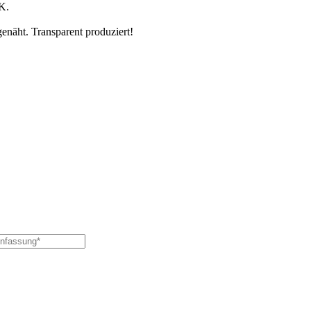
K.
genäht. Transparent produziert!