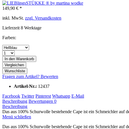
149,90 € *
inkl. MwSt.
zzgl. Versandkosten
Lieferzeit 8 Werktage
Farben:
In den
Warenkorb
Vergleichen
Wunschliste
Fragen zum Artikel?
Bewerten
Artikel-Nr.:
12437
Facebook
Twitter
Pinterest
Whatsapp
E-Mail
Beschreibung
Bewertungen
0
Beschreibung
Das aus 100% Schurwolle bestehende Cape ist ein Schmeichler auf der
Menü schließen
Das aus 100% Schurwolle bestehende Cape ist ein Schmeichler auf d