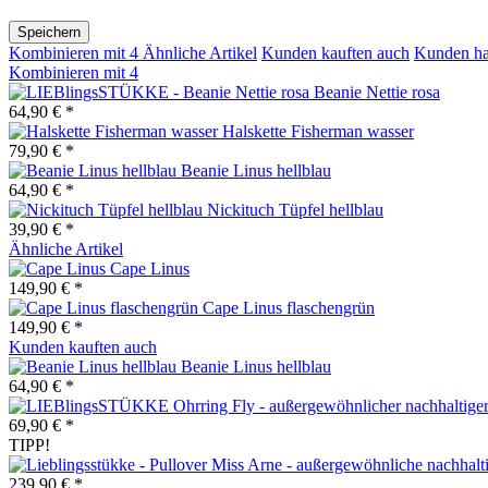
Speichern
Kombinieren mit
4
Ähnliche Artikel
Kunden kauften auch
Kunden ha
Kombinieren mit
4
Beanie Nettie rosa
64,90 € *
Halskette Fisherman wasser
79,90 € *
Beanie Linus hellblau
64,90 € *
Nickituch Tüpfel hellblau
39,90 € *
Ähnliche Artikel
Cape Linus
149,90 € *
Cape Linus flaschengrün
149,90 € *
Kunden kauften auch
Beanie Linus hellblau
64,90 € *
69,90 € *
TIPP!
239,90 € *