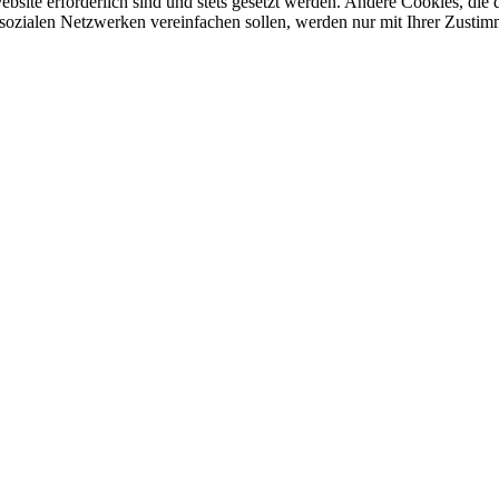
ebsite erforderlich sind und stets gesetzt werden. Andere Cookies, di
sozialen Netzwerken vereinfachen sollen, werden nur mit Ihrer Zustim