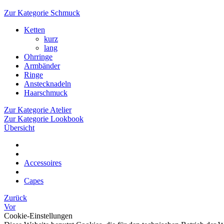
Zur Kategorie Schmuck
Ketten
kurz
lang
Ohrringe
Armbänder
Ringe
Anstecknadeln
Haarschmuck
Zur Kategorie Atelier
Zur Kategorie Lookbook
Übersicht
Accessoires
Capes
Zurück
Vor
Cookie-Einstellungen