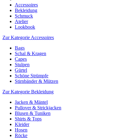
Accessoires
Bekleidung
Schmuck
Atelier
Lookbook
Zur Kategorie Accessoires
Bags
Schal & Kragen
Capes
Stulpen
Gürtel
Schöne Strümpfe
Stirnbänder & Mützen
Zur Kategorie Bekleidung
Jacken & Mäntel
Pullover & Strickjacken
Blusen & Tuniken
Shirts & Tops
Kleider
Hosen
Röcke