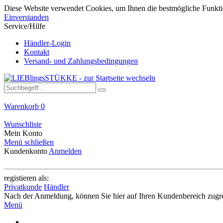
Diese Website verwendet Cookies, um Ihnen die bestmögliche Funktio
Einverstanden
Service/Hilfe
Händler-Login
Kontakt
Versand- und Zahlungsbedingungen
Warenkorb
0
Wunschliste
Mein Konto
Menü schließen
Kundenkonto
Anmelden
registieren als:
Privatkunde
Händler
Nach der Anmeldung, können Sie hier auf Ihren Kundenbereich zugre
Menü