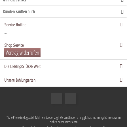
Kunden kauften auch
Service Hotline
...
Shop Service
Vertrag widerrufen
Die LIEBlingsSTÜKKE Welt
Unsere Zahlungsarten
* Alle Preise inkl. gesetzl. Mehrwertsteuer zzgl.
Versandkosten
und ggf. Nachnahmegebühren, wenn
nicht anders beschrieben