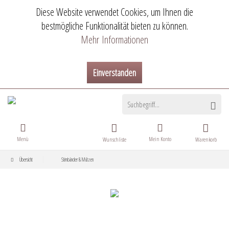
Diese Website verwendet Cookies, um Ihnen die
bestmögliche Funktionalität bieten zu können.
Mehr Informationen
Einverstanden
Menü
Mein Konto
Wunschliste
Warenkorb
Übersicht
Stirnbänder & Mützen