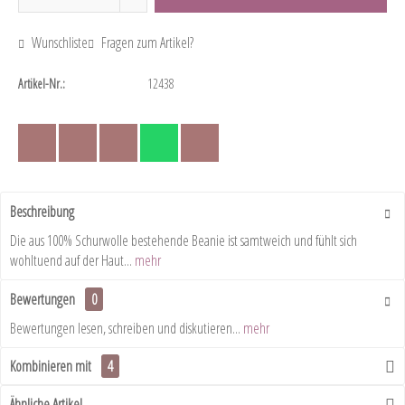
Wunschliste
Fragen zum Artikel?
Artikel-Nr.:
12438
Beschreibung
Die aus 100% Schurwolle bestehende Beanie ist samtweich und fühlt sich
wohltuend auf der Haut...
mehr
Bewertungen
0
Bewertungen lesen, schreiben und diskutieren...
mehr
Kombinieren mit
4
Ähnliche Artikel