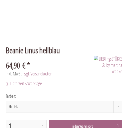
Beanie Linus hellblau
64,90 € *
inkl. MwSt.
zzgl. Versandkosten
Lieferzeit 8 Werktage
Farben:
In den
Warenkorb