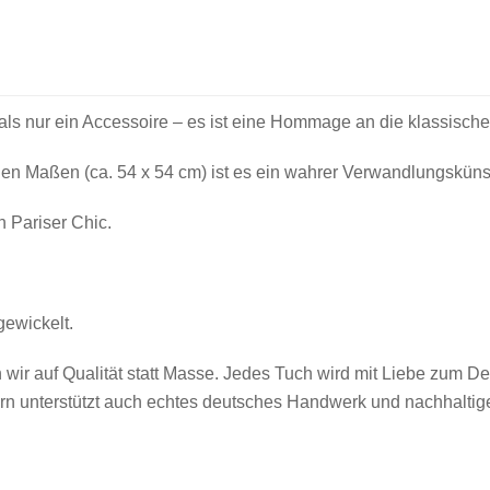
als nur ein Accessoire – es ist eine Hommage an die klassische 
en Maßen (ca. 54 x 54 cm) ist es ein wahrer Verwandlungskünst
 Pariser Chic.
ewickelt.
 wir auf Qualität statt Masse. Jedes Tuch wird mit Liebe zum Det
ern unterstützt auch echtes deutsches Handwerk und nachhaltig