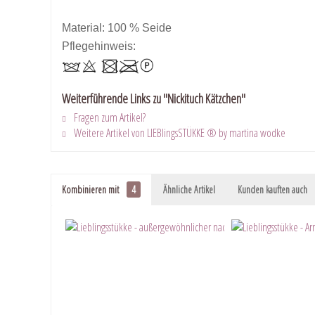
Material: 100 % Seide
Pflegehinweis:
Weiterführende Links zu "Nickituch Kätzchen"
Fragen zum Artikel?
Weitere Artikel von LIEBlingsSTÜKKE ® by martina wodke
Kombinieren mit
4
Ähnliche Artikel
Kunden kauften auch