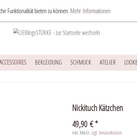
he Funktionalität bieten zu können.
Mehr Informationen
ACCESSOIRES
BEKLEIDUNG
SCHMUCK
ATELIER
LOOK
Nickituch Kätzchen
49,90 € *
inkl. MwSt.
zzgl. Versandkosten