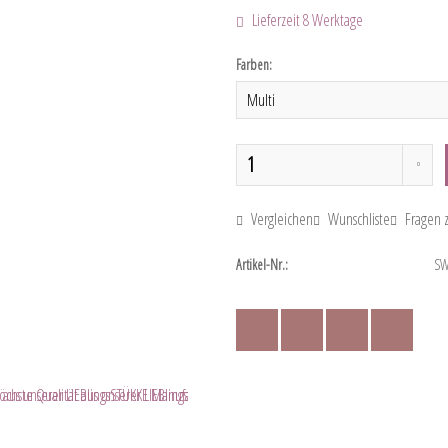
Lieferzeit 8 Werktage
Farben:
Vergleichen
Wunschliste
Fragen z
Artikel-Nr.:
SW