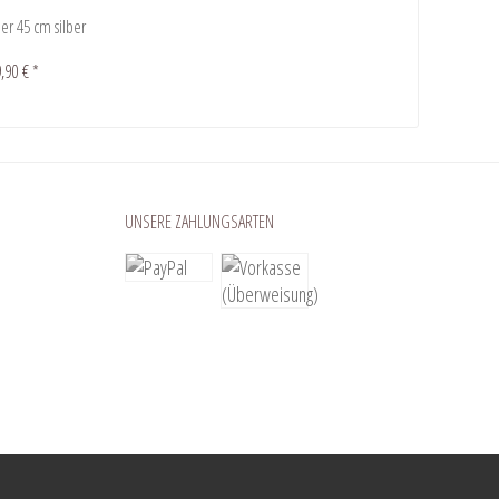
er 45 cm silber
,90 € *
UNSERE ZAHLUNGSARTEN