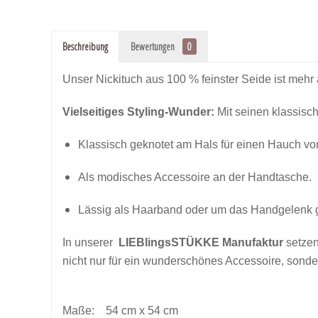
Beschreibung
Bewertungen
0
Unser Nickituch aus 100 % feinster Seide ist mehr 
Vielseitiges Styling-Wunder:
Mit seinen klassisch
Klassisch geknotet am Hals für einen Hauch von
Als modisches Accessoire an der Handtasche.
Lässig als Haarband oder um das Handgelenk g
In unserer
LIEBlingsSTÜKKE
Manufaktur
setzen
nicht nur für ein wunderschönes Accessoire, sond
Maße: 54 cm x 54 cm