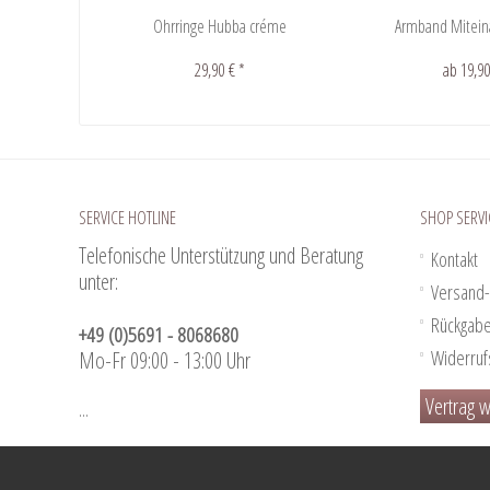
Ohrringe Hubba créme
Armband Mitein
29,90 € *
ab 19,90
SERVICE HOTLINE
SHOP SERVI
Telefonische Unterstützung und Beratung
Kontakt
unter:
Versand-
Rückgab
+49 (0)5691 - 8068680
Widerruf
Mo-Fr 09:00 - 13:00 Uhr
Vertrag w
...