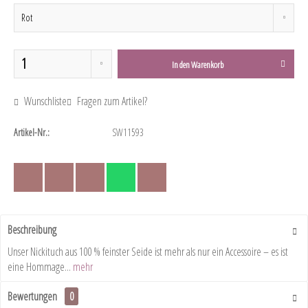
In den
Warenkorb
Wunschliste
Fragen zum Artikel?
Artikel-Nr.:
SW11593
Beschreibung
Unser Nickituch aus 100 % feinster Seide ist mehr als nur ein Accessoire – es ist
eine Hommage...
mehr
Bewertungen
0