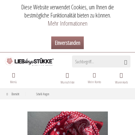
Diese Website verwendet Cookies, um Ihnen die
bestmögliche Funktionalität bieten zu können.
Mehr Informationen
Einverstanden
Menü
Mein Konto
Wunschliste
Warenkorb
Übersicht
Schal & Kragen