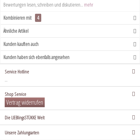
Bewertungen lesen, schreiben und diskutieren...
mehr
Kombinieren mit
4
Ähnliche Artikel
Kunden kauften auch
Kunden haben sich ebenfalls angesehen
Service Hotline
...
Shop Service
Vertrag widerrufen
Die LIEBlingsSTÜKKE Welt
Unsere Zahlungsarten