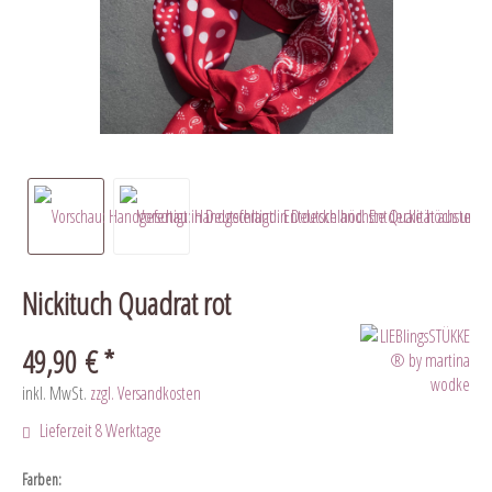
Nickituch Quadrat rot
49,90 € *
inkl. MwSt.
zzgl. Versandkosten
Lieferzeit 8 Werktage
Farben: