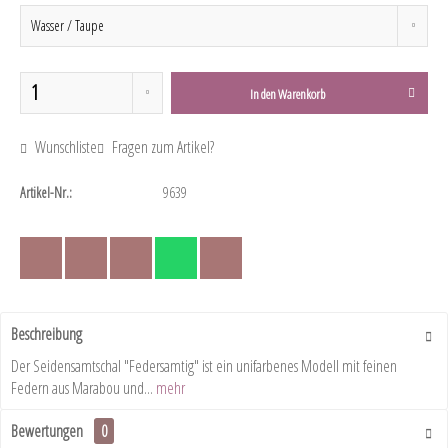
In den
Warenkorb
Wunschliste
Fragen zum Artikel?
Artikel-Nr.:
9639
Beschreibung
Der Seidensamtschal "Federsamtig" ist ein unifarbenes Modell mit feinen
Federn aus Marabou und...
mehr
Bewertungen
0