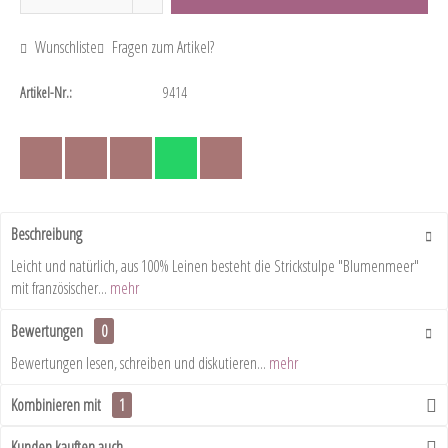
Wunschliste
Fragen zum Artikel?
Artikel-Nr.:
9414
Beschreibung
Leicht und natürlich, aus 100% Leinen besteht die Strickstulpe "Blumenmeer"
mit französischer...
mehr
Bewertungen
0
Bewertungen lesen, schreiben und diskutieren...
mehr
Kombinieren mit
1
Kunden kauften auch