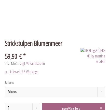
Strickstulpen Blumenmeer
59,90 € *
inkl. MwSt.
zzgl. Versandkosten
Lieferzeit 5-8 Werktage
Farben:
In den
Warenkorb