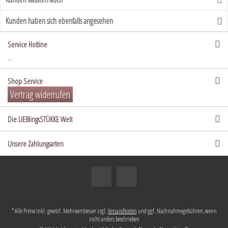
Kunden haben sich ebenfalls angesehen
Service Hotline
...
Shop Service
Vertrag widerrufen
Die LIEBlingsSTÜKKE Welt
Unsere Zahlungsarten
* Alle Preise inkl. gesetzl. Mehrwertsteuer zzgl.
Versandkosten
und ggf. Nachnahmegebühren, wenn
nicht anders beschrieben