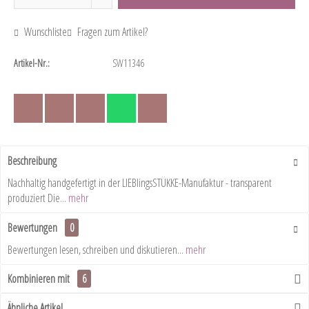
Wunschliste
Fragen zum Artikel?
Artikel-Nr.:
SW11346
Beschreibung
Nachhaltig handgefertigt in der LIEBlingsSTÜKKE-Manufaktur - transparent
produziert Die...
mehr
Bewertungen
0
Bewertungen lesen, schreiben und diskutieren...
mehr
Kombinieren mit
6
Ähnliche Artikel