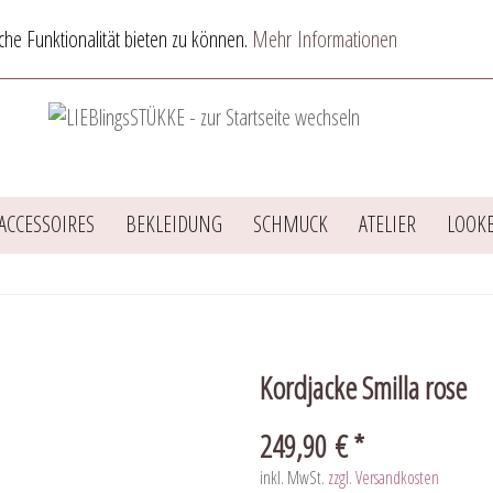
he Funktionalität bieten zu können.
Mehr Informationen
ACCESSOIRES
BEKLEIDUNG
SCHMUCK
ATELIER
LOOK
Kordjacke Smilla rose
249,90 € *
inkl. MwSt.
zzgl. Versandkosten