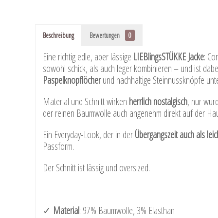
Beschreibung
Bewertungen
0
Eine richtig edle, aber lässige
LIEBlingsSTÜKKE Jacke
: Co
sowohl schick, als auch leger kombinieren – und ist dabe
Paspelknopflöcher
und nachhaltige Steinnussknöpfe unter
Material und Schnitt wirken
herrlich nostalgisch
, nur wur
der reinen Baumwolle auch angenehm direkt auf der Haut
Ein Everyday-Look, der in der
Übergangszeit auch als leic
Passform.
Der Schnitt ist lässig und oversized.
​✓
Material
: 97% Baumwolle, 3% Elasthan