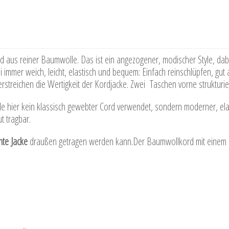
rd aus reiner Baumwolle. Das ist ein angezogener, modischer Style, dabe
i immer weich, leicht, elastisch und bequem: Einfach reinschlüpfen, gu
streichen die Wertigkeit der Kordjacke. Zwei Taschen vorne strukturie
de hier kein klassisch gewebter Cord verwendet, sondern moderner, ela
 tragbar.
hte Jacke
draußen getragen werden kann.Der Baumwollkord mit einem Ha