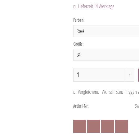
Lieferzeit 14 Werktage
Farben:
Größe:
Vergleichen
Wunschliste
Fragen z
Artikel-Nr.:
SW