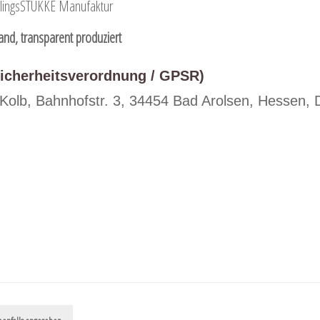
BlingsSTÜKKE Manufaktur
nd, transparent produziert
sicherheitsverordnung / GPSR)
olb, Bahnhofstr. 3, 34454 Bad Arolsen, Hessen, D