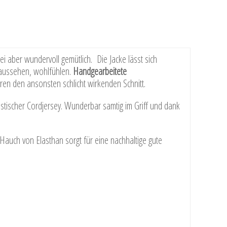
i aber wundervoll gemütlich. Die Jacke lässt sich
t aussehen, wohlfühlen.
Handgearbeitete
ren den ansonsten schlicht wirkenden Schnitt.
stischer Cordjersey. Wunderbar samtig im Griff und dank
uch von Elasthan sorgt für eine nachhaltige gute