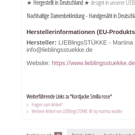
★
Hergestellt in Deutschland
★ designt in unserer LIE
Nachhaltige Damenbekleidung - Handgenäht in Deutschla
Herstellerinformationen (EU-Produkt
Hersteller:
LIEBlingsSTÜKKE - Martina K
info@lieblingsstuekke.de
Website:
https://www.lieblingsstuekke.de
Weiterführende Links zu "Kordjacke Smilla rose"
Fragen zum Artikel?
Weitere Artikel von LIEBlingsSTÜKKE ® by martina wodke