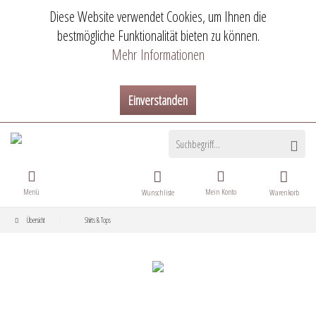
Diese Website verwendet Cookies, um Ihnen die
bestmögliche Funktionalität bieten zu können.
Mehr Informationen
Einverstanden
Menü
Mein Konto
Wunschliste
Warenkorb
Übersicht
Shirts & Tops