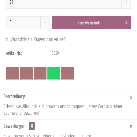
In den
Warenkorb
Wunschliste
Fragen zum Artikel?
Artikel-Nr.:
13529
Beschreibung
Schein, das Allroundkleid Innovativ und so bequem: Jersey-Cord aus reiner
Baumwolle. Das...
mehr
Bewertungen
0
Bewertungen lesen, schreiben und diskutieren...
mehr