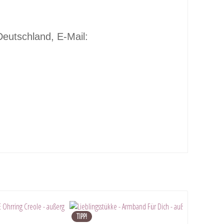
eutschland, E-Mail:
TIPP!