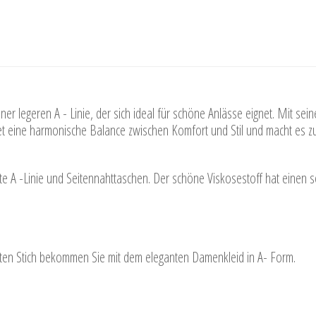
er legeren A - Linie, der sich ideal für schöne Anlässe eignet. Mit sei
et eine harmonische Balance zwischen Komfort und Stil und macht es zu 
e A -Linie und Seitennahttaschen. Der schöne Viskosestoff hat einen seh
tzten Stich bekommen Sie mit dem eleganten Damenkleid in A- Form.