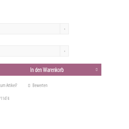
In den
Warenkorb
um Artikel?
Bewerten
11474