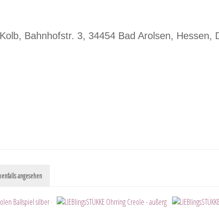
olb, Bahnhofstr. 3, 34454 Bad Arolsen, Hessen, D
enfalls angesehen