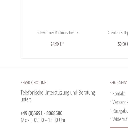
Pulswärmer Paulina schwarz
Creolen Ballsp
24,90 € *
59,90 
SERVICE HOTLINE
SHOP SERVI
Telefonische Unterstützung und Beratung
Kontakt
unter:
Versand-
Rückgab
+49 (0)5691 - 8068680
Widerruf
Mo-Fr 09:00 - 13:00 Uhr