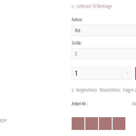
Lieferzeit 14 Werktage
Farben:
Größe:
Vergleichen
Wunschliste
Fragen z
Artikel-Nr.:
SW