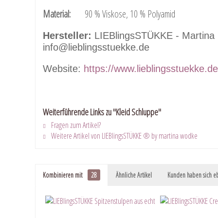
Material:
90 % Viskose, 10 % Polyamid
Hersteller:
LIEBlingsSTÜKKE - Martina K
info@lieblingsstuekke.de
Website:
https://www.lieblingsstuekke.de
Weiterführende Links zu "Kleid Schluppe"
Fragen zum Artikel?
Weitere Artikel von LIEBlingsSTÜKKE ® by martina wodke
Kombinieren mit
28
Ähnliche Artikel
Kunden haben sich eb