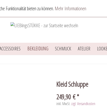
he Funktionalität bieten zu können.
Mehr Informationen
ACCESSOIRES
BEKLEIDUNG
SCHMUCK
ATELIER
LOOK
Kleid Schluppe
249,90 € *
inkl. MwSt.
zzgl. Versandkosten