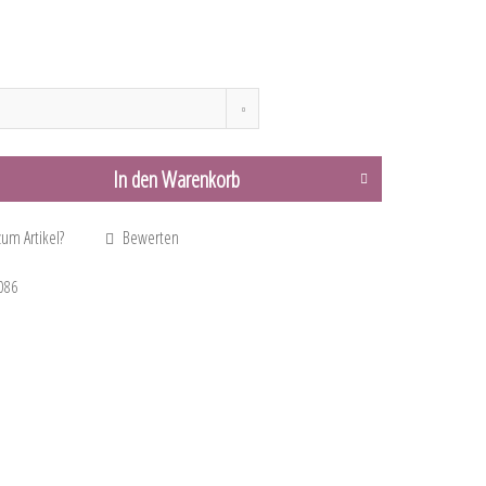
In den
Warenkorb
um Artikel?
Bewerten
086