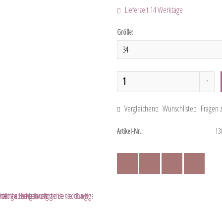
Lieferzeit 14 Werktage
Größe:
Vergleichen
Wunschliste
Fragen z
Artikel-Nr.:
13