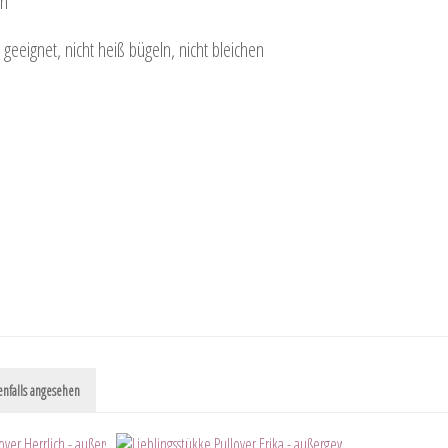
an
eeignet, nicht heiß bügeln, nicht bleichen
nfalls angesehen