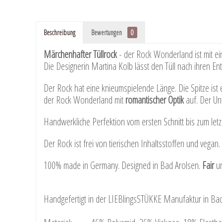
Beschreibung
Bewertungen
0
Märchenhafter Tüllrock
- der Rock Wonderland ist mit eine
Die Designerin Martina Kolb lässt den Tüll nach ihren En
Der Rock hat eine knieumspielende Länge. Die Spitze ist e
der Rock Wonderland mit
romantischer Optik
auf. Der Unt
Handwerkliche Perfektion vom ersten Schnitt bis zum letz
Der Rock ist frei von tierischen Inhaltsstoffen und vegan.
100% made in Germany. Designed in Bad Arolsen.
Fair
u
Handgefertigt in der LIEBlingsSTÜKKE Manufaktur in Bad