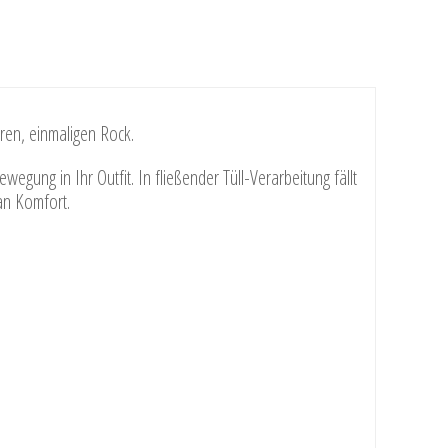
aren, einmaligen Rock.
egung in Ihr Outfit. In fließender Tüll-Verarbeitung fällt
 an Komfort.