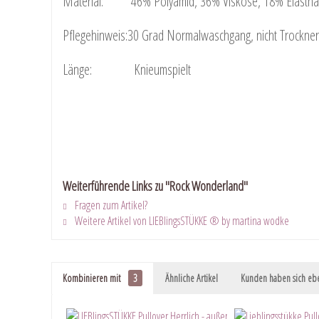
Material: 46% Polyamid, 36% Viskose, 18% Elasth
Pflegehinweis:30 Grad Normalwaschgang, nicht Trockner g
Länge: Knieumspielt
Weiterführende Links zu "Rock Wonderland"
Fragen zum Artikel?
Weitere Artikel von LIEBlingsSTÜKKE ® by martina wodke
Kombinieren mit
3
Ähnliche Artikel
Kunden haben sich ebe