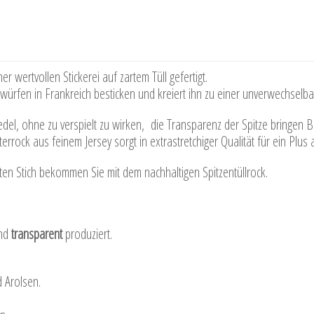
r wertvollen Stickerei auf zartem Tüll gefertigt.
twürfen in Frankreich besticken und kreiert ihn zu einer unverwechselb
del, ohne zu verspielt zu wirken, die Transparenz der Spitze bringen Bew
errock aus feinem Jersey sorgt in extrastretchiger Qualität für ein Plus
ten Stich bekommen Sie mit dem nachhaltigen Spitzentüllrock.
nd
transparent
produziert.
 Arolsen.