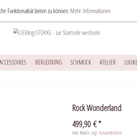
he Funktionalität bieten zu können.
Mehr Informationen
ACCESSOIRES
BEKLEIDUNG
SCHMUCK
ATELIER
LOOK
Rock Wonderland
499,90 € *
inkl. MwSt.
zzgl. Versandkosten