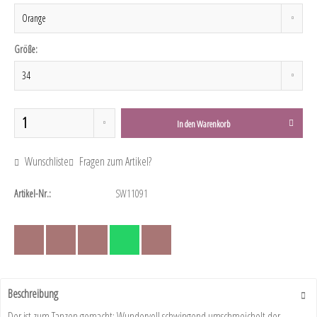
Größe:
In den
Warenkorb
Wunschliste
Fragen zum Artikel?
Artikel-Nr.:
SW11091
Beschreibung
Der ist zum Tanzen gemacht: Wundervoll schwingend umschmeichelt der