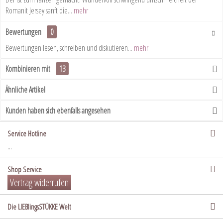
Romanit Jersey sanft die...
mehr
Bewertungen
0
Bewertungen lesen, schreiben und diskutieren...
mehr
Kombinieren mit
13
Ähnliche Artikel
Kunden haben sich ebenfalls angesehen
Service Hotline
...
Shop Service
Vertrag widerrufen
Die LIEBlingsSTÜKKE Welt