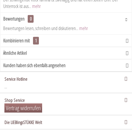
Unterrock ist aus...
mehr
Bewertungen
0
Bewertungen lesen, schreiben und diskutieren...
mehr
Kombinieren mit
1
Ähnliche Artikel
Kunden haben sich ebenfalls angesehen
Service Hotline
...
Shop Service
Vertrag widerrufen
Die LIEBlingsSTÜKKE Welt