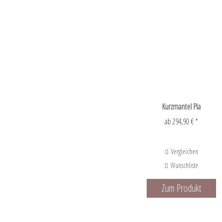
Kurzmantel Pia
ab 294,90 € *
Vergleichen
Wunschliste
Zum Produkt