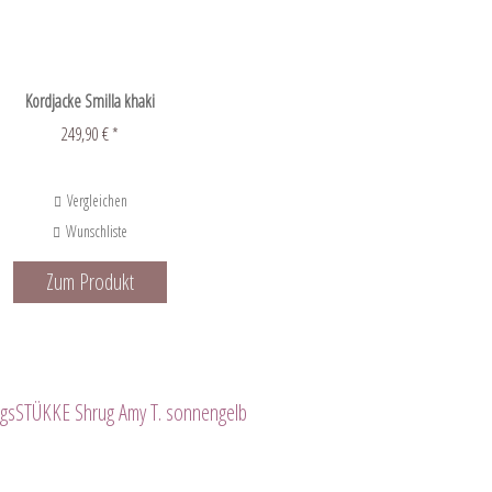
Kordjacke Smilla khaki
249,90 € *
Vergleichen
Wunschliste
Zum Produkt