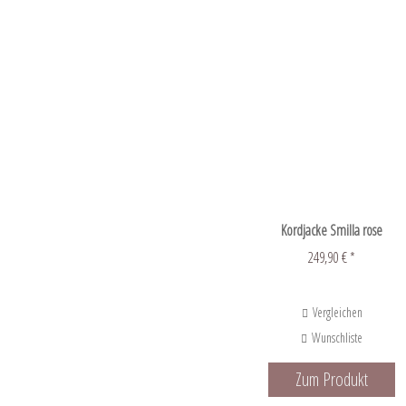
Kordjacke Smilla rose
249,90 € *
Vergleichen
Wunschliste
Zum Produkt