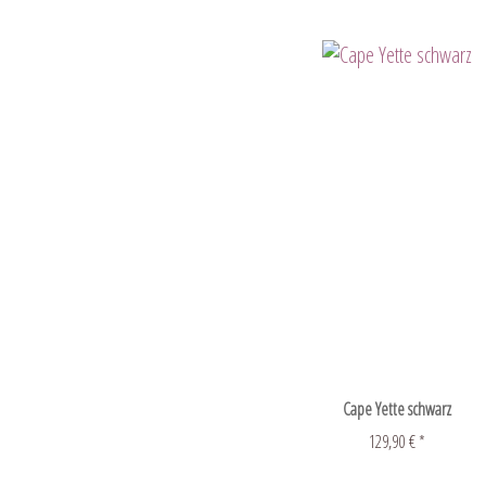
Cape Yette schwarz
129,90 € *