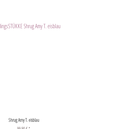
Shrug Amy T. eisblau
99,90 € *