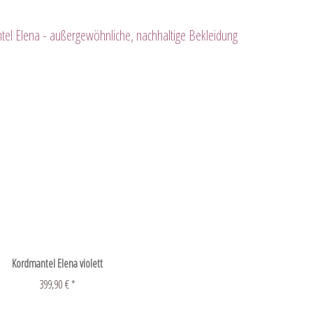
Kordmantel Elena violett
399,90 € *