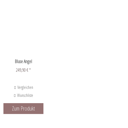
Bluse Angel
249,90 € *
Vergleichen
Wunschliste
Zum Produkt