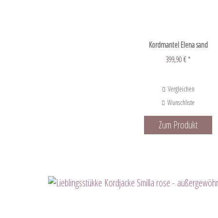
Kordmantel Elena sand
399,90 € *
Vergleichen
Wunschliste
Zum Produkt