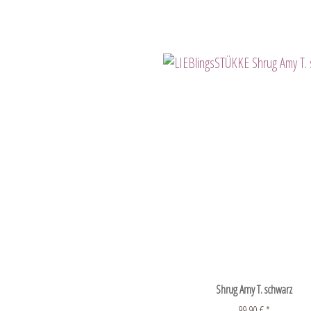
Shrug Amy T. schwarz
99,90 € *