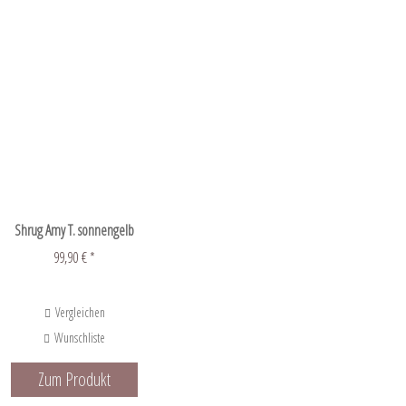
Shrug Amy T. sonnengelb
99,90 € *
Vergleichen
Wunschliste
Zum Produkt