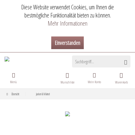
Diese Website verwendet Cookies, um Ihnen die
bestmögliche Funktionalität bieten zu können.
Mehr Informationen
Einverstanden
Menü
Mein Konto
Wunschliste
Warenkorb
Übersicht
Jacken & Mäntel