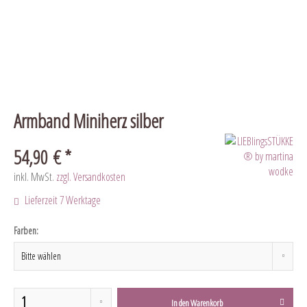
Armband Miniherz silber
54,90 € *
inkl. MwSt.
zzgl. Versandkosten
Lieferzeit 7 Werktage
Farben:
In den
Warenkorb