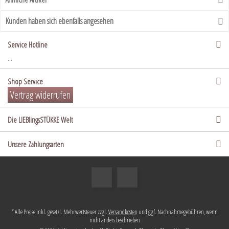
Kunden haben sich ebenfalls angesehen
Service Hotline
...
Shop Service
Vertrag widerrufen
Die LIEBlingsSTÜKKE Welt
Unsere Zahlungsarten
* Alle Preise inkl. gesetzl. Mehrwertsteuer zzgl.
Versandkosten
und ggf. Nachnahmegebühren, wenn
nicht anders beschrieben