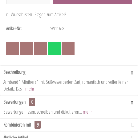
Wunschliste
Fragen zum Artikel?
Artikel-Nr.:
SW11658
Beschreibung
Armband " Miniherz " mit Süßwasserperlen Zart, romantisch und voller feiner
Details: Das...
mehr
Bewertungen
0
Bewertungen lesen, schreiben und diskutieren...
mehr
Kombinieren mit
9
Ähnliche Artikel