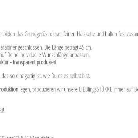
er bilden das Grundgerüst dieser feinen Halskette und halten fest zus
 Karabiner geschlossen. Die Länge beträgt 45 cm.
auf Deine individuelle Wunschlänge anpassen.
tur - transparent produziert
das so einzigartig ist, wie Du es es selbst bist.
roduktion
legen, produzieren wir unsere LIEBlingsSTÜKKE immer auf Bes
t! I