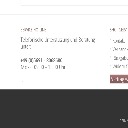
SERVICE HOTLINE
SHOP SERVI
Telefonische Unterstützung und Beratung
Kontakt
unter:
Versand-
Rückgab
+49 (0)5691 - 8068680
Widerruf
Mo-Fr 09:00 - 13:00 Uhr
Vertrag w
...
* Alle 