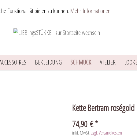
he Funktionalität bieten zu können.
Mehr Informationen
ACCESSOIRES
BEKLEIDUNG
SCHMUCK
ATELIER
LOOK
Kette Bertram roségold
74,90 € *
inkl. MwSt.
zzgl. Versandkosten