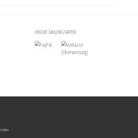
UNSERE ZAHLUNGSARTEN
hrieben