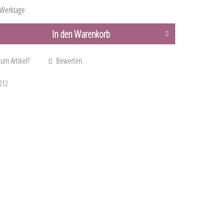
3 Werktage
In den
Warenkorb
um Artikel?
Bewerten
212