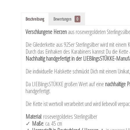
Beschreibung
Bewertungen
0
Verschlungene Herzen
aus rosevergoldeten Sterlingssilb
Die Gliederkette aus 925er Sterlingsilber wird mit einem
Durch das Einhaken des Karabiners kannst Du die Kette 
Nachhaltig handgefertigt in der LIEBlingsSTÜKKE-Manufak
Die individuelle Halskette schmückt Dich mit einem Unikat, 
Da LIEBlingsSTÜKKE großen Wert auf eine
nachhaltige P
handgefertigt.
Die Kette ist wertvoll verarbeitet und wird liebevoll verpack
Material
: rosevergoldetes Sterlingsilber
✓ ​
Maße
: ca. 45 cm