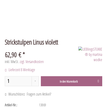
Strickstulpen Linus violett
62,90 € *
inkl. MwSt.
zzgl. Versandkosten
Lieferzeit 8 Werktage
In den
Warenkorb
Wunschliste
Fragen zum Artikel?
Artikel-Nr.:
13869