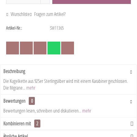
Wunschliste
Fragen zum Artikel?
Artikel-Nr.:
SW11365
Beschreibung
Die Kugelkette aus 925er Sterlingsilber wird mit einem Karabiner geschlossen.
Die filigrane...
mehr
Bewertungen
0
Bewertungen lesen, schreiben und diskutieren...
mehr
Kombinieren mit
2
Ähnliche Artikel