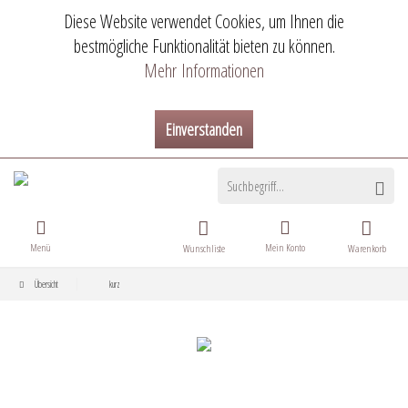
Diese Website verwendet Cookies, um Ihnen die
bestmögliche Funktionalität bieten zu können.
Mehr Informationen
Einverstanden
Menü
Mein Konto
Wunschliste
Warenkorb
Übersicht
kurz