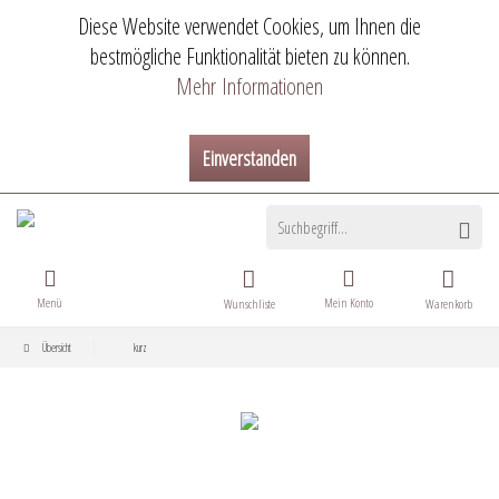
Diese Website verwendet Cookies, um Ihnen die
bestmögliche Funktionalität bieten zu können.
Mehr Informationen
Einverstanden
Menü
Mein Konto
Wunschliste
Warenkorb
Übersicht
kurz