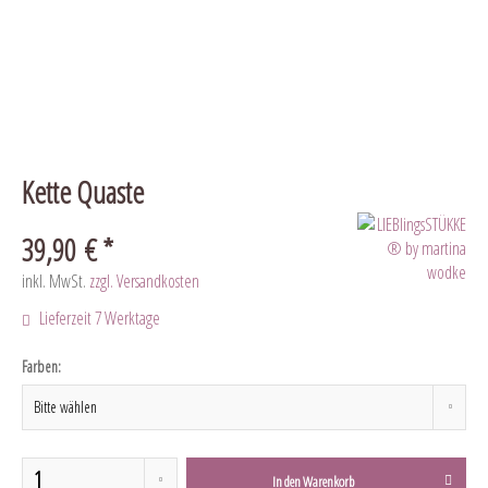
Kette Quaste
39,90 € *
inkl. MwSt.
zzgl. Versandkosten
Lieferzeit 7 Werktage
Farben:
In den
Warenkorb