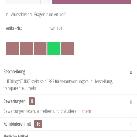
Wunschliste
Fragen zum Artikel?
Artikel-Nr.:
SW11541
Beschreibung
LIEBlingsSTÜKKE steht seit 1989 für verantwortungsvolle Herstellung,
transparente...
mehr
Bewertungen
0
Bewertungen lesen, schreiben und diskutieren...
mehr
Kombinieren mit
16
Ähnliche Artikel