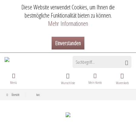
Diese Website verwendet Cookies, um Ihnen die
bestmögliche Funktionalität bieten zu können.
Mehr Informationen
Einverstanden
Menü
Mein Konto
Wunschliste
Warenkorb
Übersicht
kurz