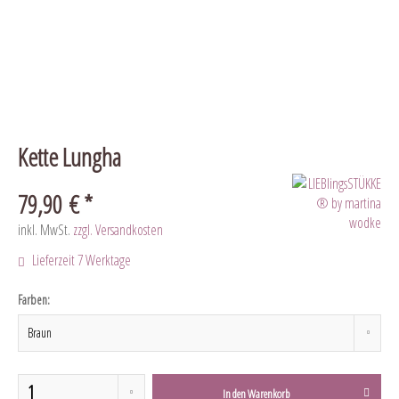
Kette Lungha
79,90 € *
inkl. MwSt.
zzgl. Versandkosten
Lieferzeit 7 Werktage
Farben:
In den
Warenkorb