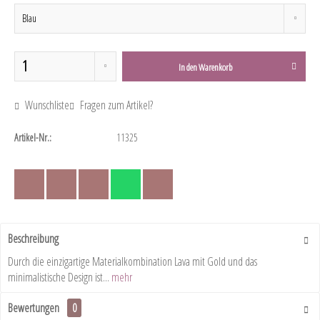
In den
Warenkorb
Wunschliste
Fragen zum Artikel?
Artikel-Nr.:
11325
Beschreibung
Durch die einzigartige Materialkombination Lava mit Gold und das
minimalistische Design ist...
mehr
Bewertungen
0