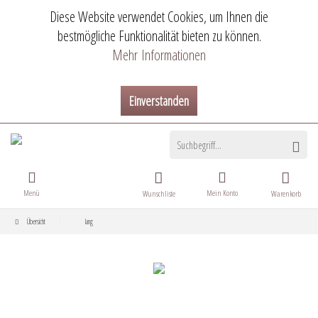
Diese Website verwendet Cookies, um Ihnen die
bestmögliche Funktionalität bieten zu können.
Mehr Informationen
Einverstanden
Menü
Mein Konto
Wunschliste
Warenkorb
Übersicht
lang