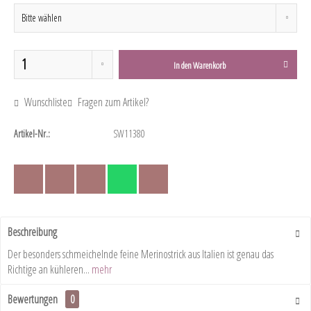
In den
Warenkorb
Wunschliste
Fragen zum Artikel?
Artikel-Nr.:
SW11380
Beschreibung
Der besonders schmeichelnde feine Merinostrick aus Italien ist genau das
Richtige an kühleren...
mehr
Bewertungen
0