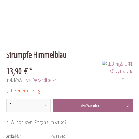
Strümpfe Himmelblau
13,90 € *
inkl. MwSt.
zzgl. Versandkosten
Lieferzeit ca. 5 Tage
In den
Warenkorb
Wunschliste
Fragen zum Artikel?
Artikel-Nr.:
SW11548