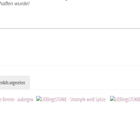
chaffen wurde!
nfalls angesehen