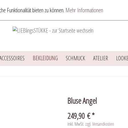
he Funktionalität bieten zu können.
Mehr Informationen
ACCESSOIRES
BEKLEIDUNG
SCHMUCK
ATELIER
LOOK
Bluse Angel
249,90 € *
inkl. MwSt.
zzgl. Versandkosten