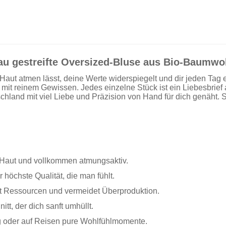
lau gestreifte Oversized-Bluse aus Bio-Baumwo
Haut atmen lässt, deine Werte widerspiegelt und dir jeden Tag 
 mit reinem Gewissen. Jedes einzelne Stück ist ein Liebesbrief
schland mit viel Liebe und Präzision von Hand für dich genäht.
ur Haut und vollkommen atmungsaktiv.
r höchste Qualität, die man fühlt.
nt Ressourcen und vermeidet Überproduktion.
itt, der dich sanft umhüllt.
tag oder auf Reisen pure Wohlfühlmomente.