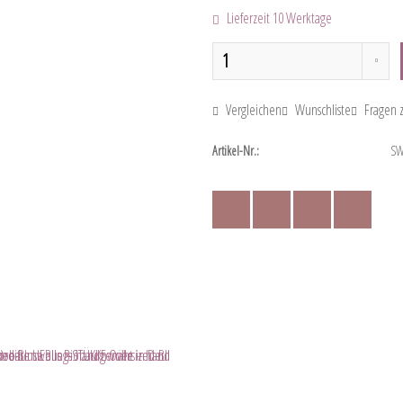
Lieferzeit 10 Werktage
Vergleichen
Wunschliste
Fragen z
Artikel-Nr.:
SW