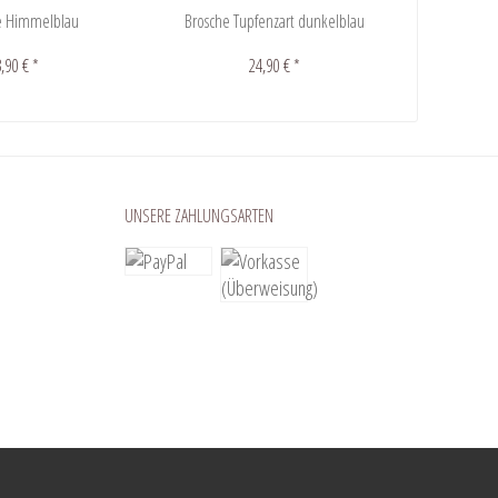
e Himmelblau
Brosche Tupfenzart dunkelblau
Shr
,90 € *
24,90 € *
UNSERE ZAHLUNGSARTEN