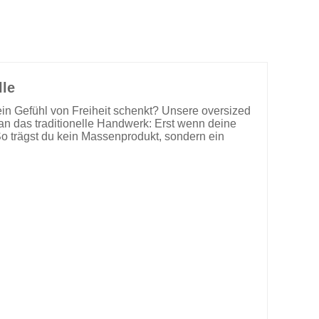
lle
ein Gefühl von Freiheit schenkt? Unsere oversized
 an das traditionelle Handwerk: Erst wenn deine
 So trägst du kein Massenprodukt, sondern ein