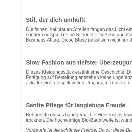
Stil, der dich umhüllt
Die feinen, hellblauen Streifen fangen das Licht ei
sondern umspielt deine Silhouette fließend und mod
Business-Alltag. Diese Bluse passt sich nicht nur
Slow Fashion aus tiefster Überzeugu
Dieses Kleidungsstück erzählt eine Geschichte. D
Fertigung auf Bestellung entstehen keine ungenutz
aktiv für einen respektvollen Umgang mit unserem 
Sanfte Pflege für langlebige Freude
Behandele dieses handgemachte Herzensstück wie 
trocknen. Die hochwertige Bio-Baumwolle ist wunde
Vorfreude ist die schönste Freude: Da wir diese Blu