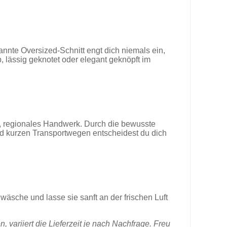
pannte Oversized-Schnitt engt dich niemals ein,
, lässig geknotet oder elegant geknöpft im
s, regionales Handwerk. Durch die bewusste
und kurzen Transportwegen entscheidest du dich
che und lasse sie sanft an der frischen Luft
 variiert die Lieferzeit je nach Nachfrage. Freu