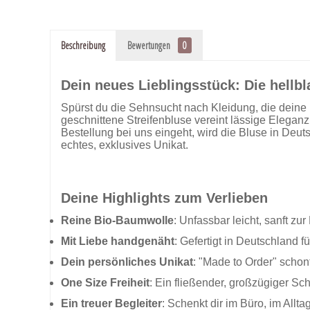
Beschreibung
Bewertungen
0
Dein neues Lieblingsstück: Die hellb
Spürst du die Sehnsucht nach Kleidung, die deine 
geschnittene Streifenbluse vereint lässige Eleganz
Bestellung bei uns eingeht, wird die Bluse in Deut
echtes, exklusives Unikat.
Deine Highlights zum Verlieben
Reine Bio-Baumwolle
: Unfassbar leicht, sanft z
Mit Liebe handgenäht
: Gefertigt in Deutschland fü
Dein persönliches Unikat
: "Made to Order" scho
One Size Freiheit
: Ein fließender, großzügiger Schn
Ein treuer Begleiter
: Schenkt dir im Büro, im All