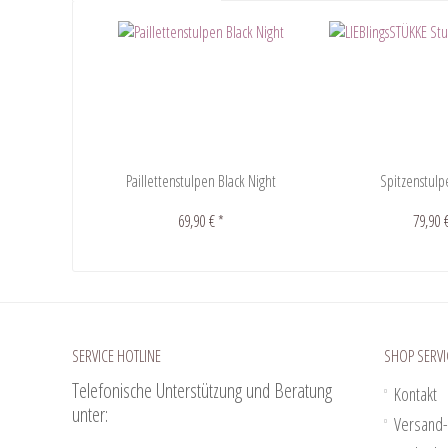
Paillettenstulpen Black Night
Spitzenstul
69,90 € *
79,90 
SERVICE HOTLINE
SHOP SERVI
Telefonische Unterstützung und Beratung
Kontakt
unter:
Versand-