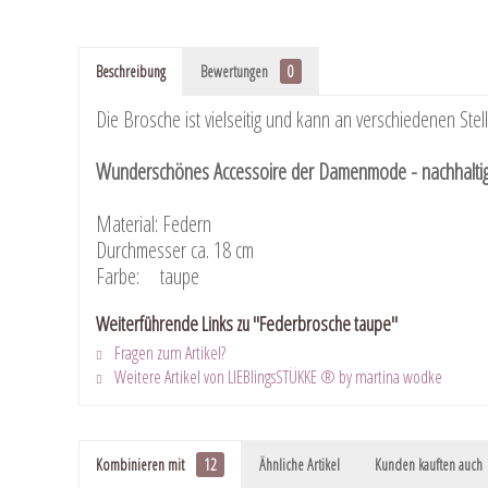
Beschreibung
Bewertungen
0
Die Brosche ist vielseitig und kann an verschiedenen Ste
Wunderschönes Accessoire der Damenmode - nachhaltig 
Material: Federn
Durchmesser ca. 18 cm
Farbe: taupe
Weiterführende Links zu "Federbrosche taupe"
Fragen zum Artikel?
Weitere Artikel von LIEBlingsSTÜKKE ® by martina wodke
Kombinieren mit
12
Ähnliche Artikel
Kunden kauften auch