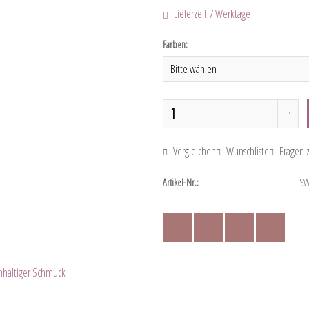
Lieferzeit 7 Werktage
Farben:
Vergleichen
Wunschliste
Fragen z
Artikel-Nr.:
SW