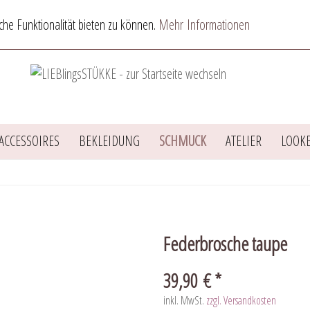
he Funktionalität bieten zu können.
Mehr Informationen
ACCESSOIRES
BEKLEIDUNG
SCHMUCK
ATELIER
LOOK
Federbrosche taupe
39,90 € *
inkl. MwSt.
zzgl. Versandkosten