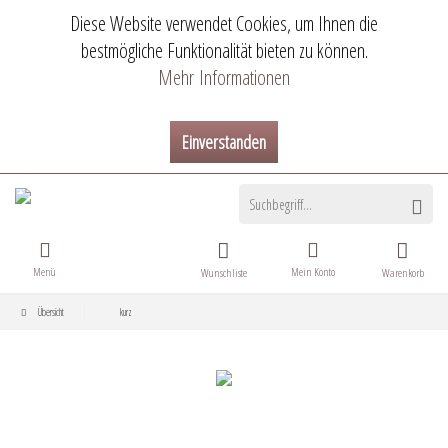
Diese Website verwendet Cookies, um Ihnen die
bestmögliche Funktionalität bieten zu können.
Mehr Informationen
Einverstanden
Menü
Mein Konto
Wunschliste
Warenkorb
Übersicht
kurz