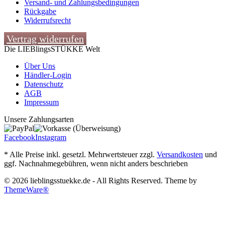
Versand- und Zahlungsbedingungen
Rückgabe
Widerrufsrecht
Vertrag widerrufen
Die LIEBlingsSTÜKKE Welt
Über Uns
Händler-Login
Datenschutz
AGB
Impressum
Unsere Zahlungsarten
Facebook
Instagram
* Alle Preise inkl. gesetzl. Mehrwertsteuer zzgl.
Versandkosten
und
ggf. Nachnahmegebühren, wenn nicht anders beschrieben
© 2026 lieblingsstuekke.de - All Rights Reserved. Theme by
ThemeWare®