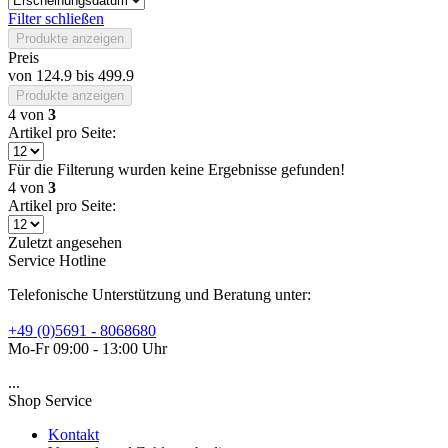
Filter schließen
Produkte anzeigen
Preis
von
124.9
bis
499.9
Produkte anzeigen
4
von
3
Artikel pro Seite:
Für die Filterung wurden keine Ergebnisse gefunden!
4
von
3
Artikel pro Seite:
Zuletzt angesehen
Service Hotline
Telefonische Unterstützung und Beratung unter:
+49 (0)5691 - 8068680
Mo-Fr 09:00 - 13:00 Uhr
...
Shop Service
Kontakt