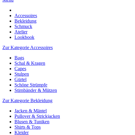
Accessoires
Bekleidung
Schmuck
Atelier
Lookbook
Zur Kategorie Accessoires
Bags
Schal & Kragen
Capes
Stulpen
Gürtel
Schöne Strümpfe
Stirnbänder & Mützen
Zur Kategorie Bekleidung
Jacken & Mäntel
Pullover & Strickjacken
Blusen & Tuniken
Shirts & Tops
Kleider