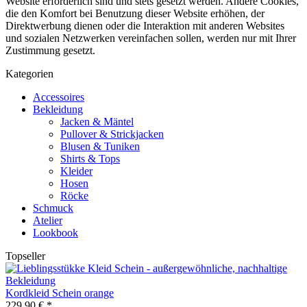
Website erforderlich sind und stets gesetzt werden. Andere Cookies,
die den Komfort bei Benutzung dieser Website erhöhen, der
Direktwerbung dienen oder die Interaktion mit anderen Websites
und sozialen Netzwerken vereinfachen sollen, werden nur mit Ihrer
Zustimmung gesetzt.
Kategorien
Accessoires
Bekleidung
Jacken & Mäntel
Pullover & Strickjacken
Blusen & Tuniken
Shirts & Tops
Kleider
Hosen
Röcke
Schmuck
Atelier
Lookbook
Topseller
Kordkleid Schein orange
229,90 € *